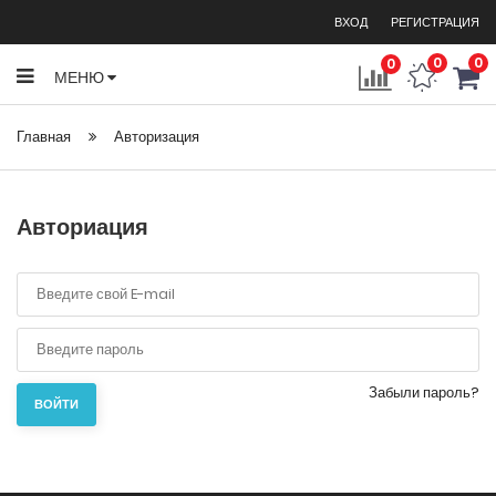
ВХОД
РЕГИСТРАЦИЯ
0
0
0
МЕНЮ
Главная
Авторизация
Авториация
Забыли пароль?
ВОЙТИ