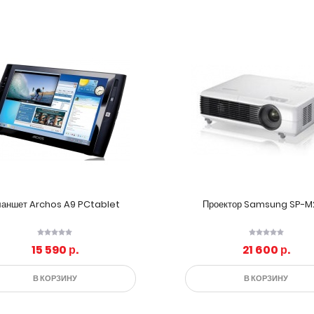
аншет Archos A9 PCtablet
Проектор Samsung SP-M
15 590 р.
21 600 р.
В КОРЗИНУ
В КОРЗИНУ