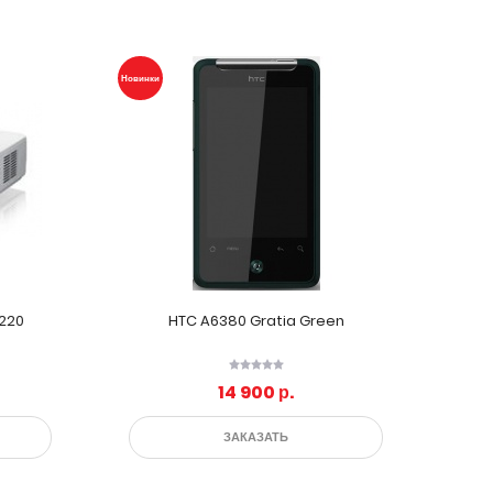
Новинки
220
HTC A6380 Gratia Green
14 900 р.
ЗАКАЗАТЬ