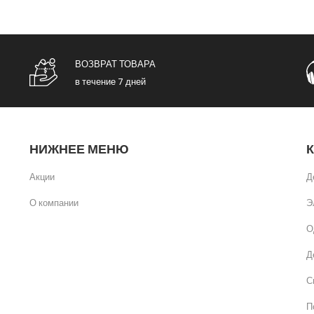
ВОЗВРАТ ТОВАРА
в течение 7 дней
НИЖНЕЕ МЕНЮ
Акции
Д
О компании
Э
О
Д
С
П