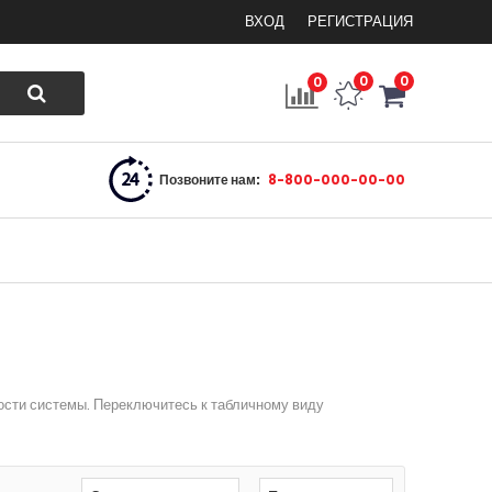
ВХОД
РЕГИСТРАЦИЯ
0
0
0
Позвоните нам:
8-800-000-00-00
ости системы. Переключитесь к табличному виду