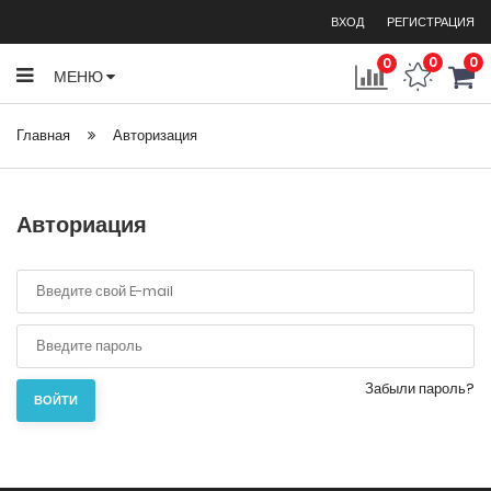
ВХОД
РЕГИСТРАЦИЯ
0
0
0
МЕНЮ
Главная
Авторизация
Авториация
Забыли пароль?
ВОЙТИ