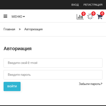
ВХОД
РЕГИСТРАЦИЯ
0
0
0
МЕНЮ
Главная
Авторизация
Авториация
Забыли пароль?
ВОЙТИ