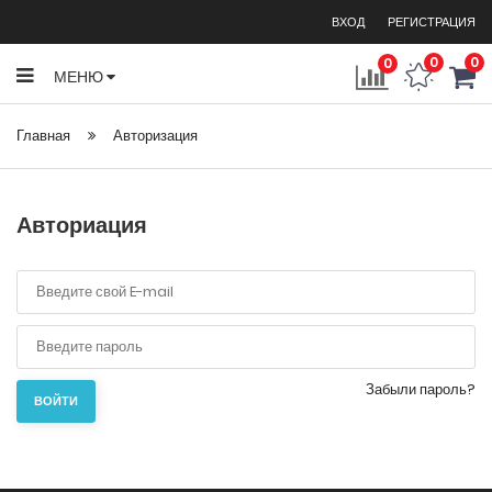
ВХОД
РЕГИСТРАЦИЯ
0
0
0
МЕНЮ
Главная
Авторизация
Авториация
Забыли пароль?
ВОЙТИ