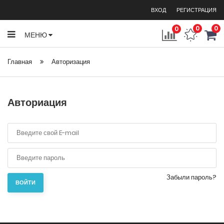
ВХОД
РЕГИСТРАЦИЯ
0
0
0
МЕНЮ
Главная
Авторизация
Авториация
Забыли пароль?
ВОЙТИ