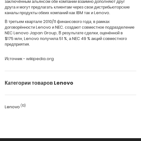
заключённым альянсом обе компании взаимно дополняют друг
друга и могут предлагать клиентам через свои дистрибьюторские
каналы продукты обеих компаний как IBM так и Lenovo.
В третьем квартале 2010/11 финансового года, в рамках
договорённости Lenovo и NEC. создают совместное подразделение
NEC Lenovo Japan Group, В результате сделки, оценённой в
$175 млн, Lenovo получила 51 %, а NEC 49 % акций совместного
предприятия.
Источник - wikipedia.org
Категории товаров Lenovo
(10)
Lenovo