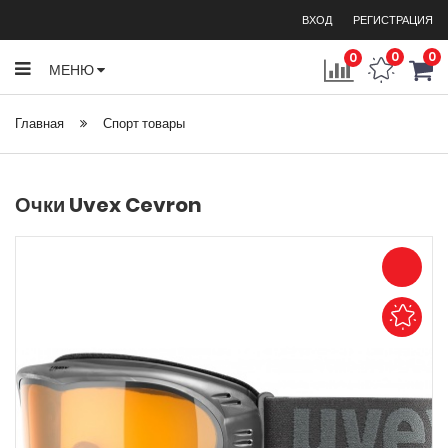
ВХОД
РЕГИСТРАЦИЯ
0
0
0
МЕНЮ
Главная
Спорт товары
Очки Uvex Cevron