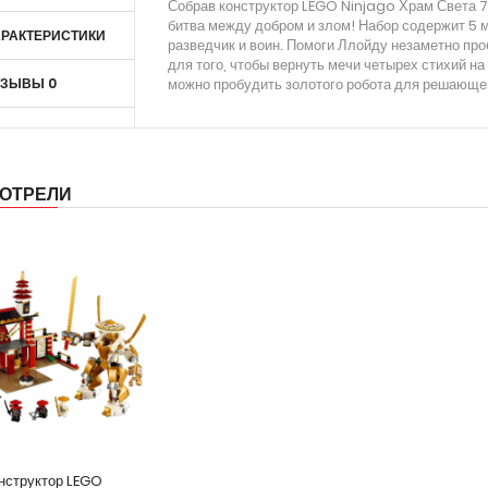
Собрав конструктор LEGO Ninjago Храм Света 70
битва между добром и злом! Набор содержит 5 м
РАКТЕРИСТИКИ
разведчик и воин. Помоги Ллойду незаметно пр
для того, чтобы вернуть мечи четырех стихий на
ТЗЫВЫ
0
можно пробудить золотого робота для решающе
ОТРЕЛИ
нструктор LEGO