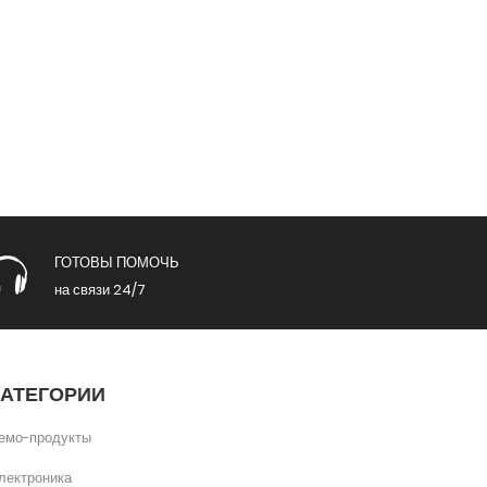
ГОТОВЫ ПОМОЧЬ
на связи 24/7
КАТЕГОРИИ
емо-продукты
лектроника