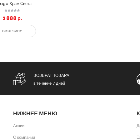
jago Храм Света
70505
2 888 р.
В КОРЗИНУ
ВОЗВРАТ ТОВАРА
в течение 7 дней
НИЖНЕЕ МЕНЮ
Акции
Д
О компании
Э