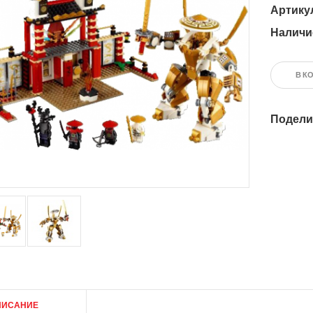
Артику
Наличи
В К
Подели
ПИСАНИЕ