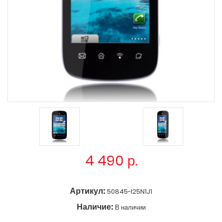
4 490
р.
Артикул:
50845-I25N1J1
Наличие:
В наличии