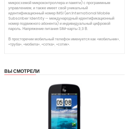
микросхемой микроконтроллера и памяти) с программным
управлением, и также имеет свой уникальный
идентификационный номер IMSI (en:International Mobile
Subscriber Identity — международный идентификационный
номер подвижного абонента) и индивидуальный цифровой
пароль. Напряжение питания SIM-карты 3,3 В.
В просторечии мобильный телефон именуется как «мобильник»,
«труба», «мобила», «сотка», «сотик».
ВЫ СМОТРЕЛИ