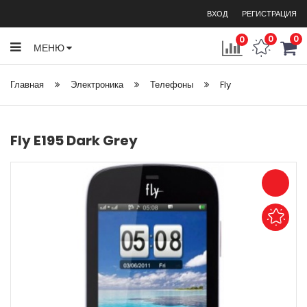
ВХОД
РЕГИСТРАЦИЯ
0
0
0
МЕНЮ
Главная
Электроника
Телефоны
Fly
Fly E195 Dark Grey