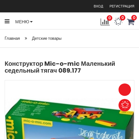
ВХОД
РЕГИСТРАЦИЯ
0
0
0
МЕНЮ
Главная
Детские товары
Конструктор Mic-o-mic Маленький
седельный тягач 089.177