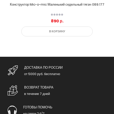
Конструктор Mic-o-mic Маленький седельный тягач 089.177
890 р.
В КОРЗИНУ
ДОСТАВКА ПО РОССИИ
от 5000 руб. бесплатно
ВОЗВРАТ ТОВАРА
в течение 7 дней
ГОТОВЫ ПОМОЧЬ
на связи 24/7