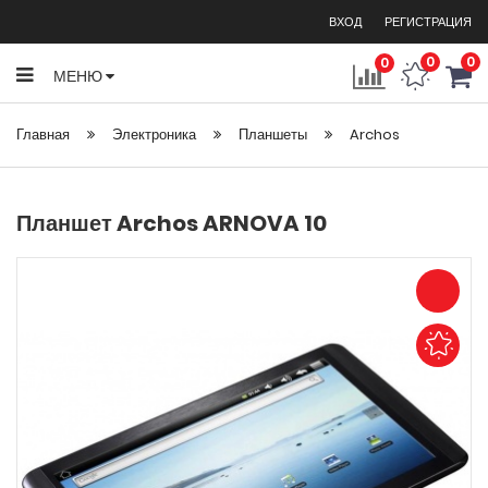
ВХОД
РЕГИСТРАЦИЯ
0
0
0
МЕНЮ
Главная
Электроника
Планшеты
Archos
Планшет Archos ARNOVA 10