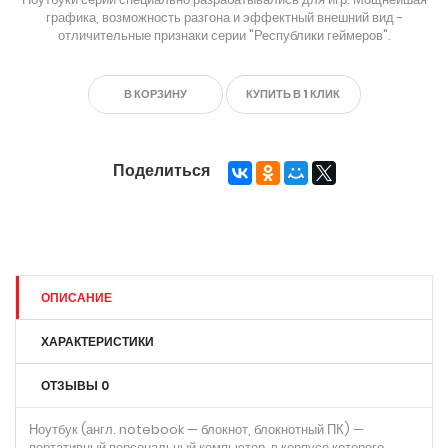
графика, возможность разгона и эффектный внешний вид -
отличительные признаки серии "Республики геймеров".
В КОРЗИНУ
КУПИТЬ В 1 КЛИК
Поделиться
ОПИСАНИЕ
ХАРАКТЕРИСТИКИ
ОТЗЫВЫ
0
Ноутбук (англ. notebook — блокнот, блокнотный ПК) —
портативный персональный компьютер, в корпусе которого