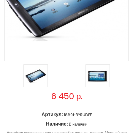
6 450
р.
Артикул:
18891-BYRUDEF
Наличие:
В наличии
Ноутбуки серии специально разрабатывались для игр. Мощнейшая