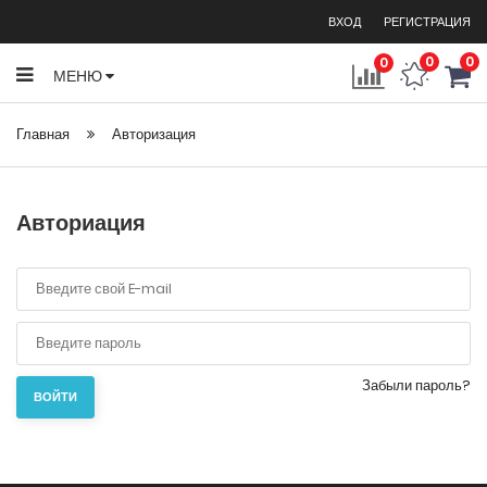
ВХОД
РЕГИСТРАЦИЯ
0
0
0
МЕНЮ
Главная
Авторизация
Авториация
Забыли пароль?
ВОЙТИ