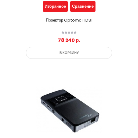
Избранное
Сравнение
Проектор Optoma HD81
78 240 р.
В КОРЗИНУ