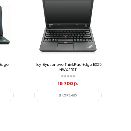
 Edge
Ноутбук Lenovo ThinkPad Edge E325
NWX2ERT
16 700 р.
В КОРЗИНУ