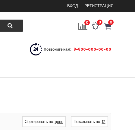
ВХОД
РЕГИСТРАЦИЯ
0
0
0
Позвоните нам:
8-800-000-00-00
Сортировать по:
цене
Показывать по:
12