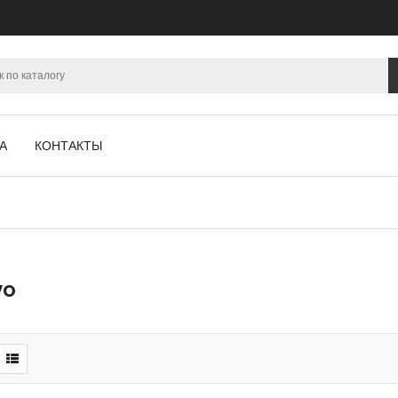
А
КОНТАКТЫ
VO