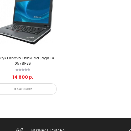
бук Lenovo ThinkPad Edge 14
0578RE8
14 600 р.
В КОРЗИНУ
ВОЗВРАТ ТОВАРА