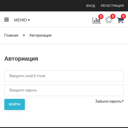
ВХОД
РЕГИСТРАЦИЯ
0
0
0
МЕНЮ
Главная
Авторизация
Авториация
Забыли пароль?
ВОЙТИ