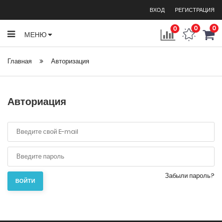
ВХОД
РЕГИСТРАЦИЯ
0
0
0
МЕНЮ
Главная
Авторизация
Авториация
Забыли пароль?
ВОЙТИ