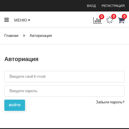
ВХОД
РЕГИСТРАЦИЯ
0
0
0
МЕНЮ
Главная
Авторизация
Авториация
Забыли пароль?
ВОЙТИ