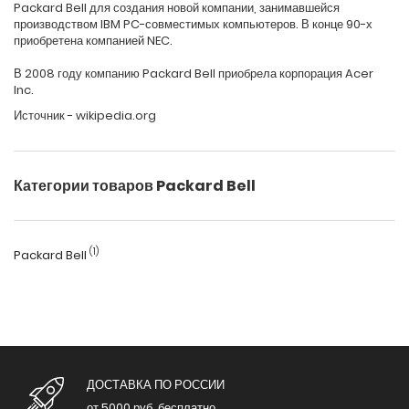
Packard Bell для создания новой компании, занимавшейся
производством IBM PC-совместимых компьютеров. В конце 90-х
приобретена компанией NEC.
В 2008 году компанию Packard Bell приобрела корпорация Acer
Inc.
Источник - wikipedia.org
Категории товаров Packard Bell
(1)
Packard Bell
ДОСТАВКА ПО РОССИИ
от 5000 руб. бесплатно