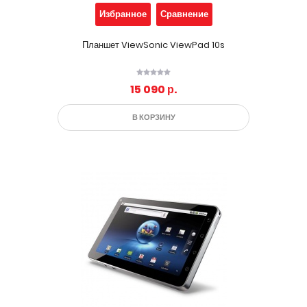
Избранное
Сравнение
Планшет ViewSonic ViewPad 10s
15 090 р.
В КОРЗИНУ