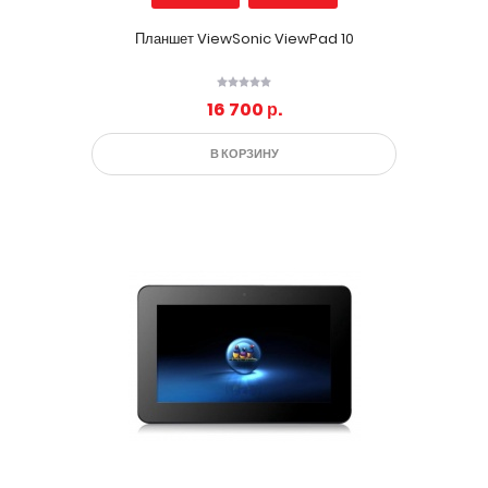
Планшет ViewSonic ViewPad 10
16 700 р.
В КОРЗИНУ