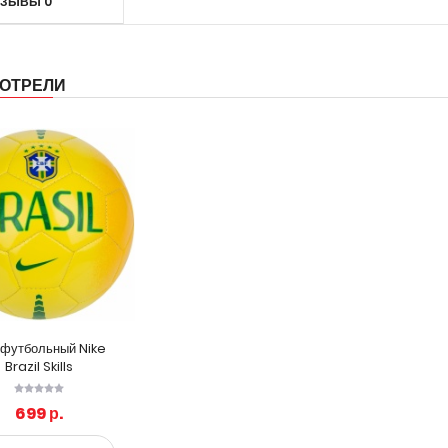
ТЗЫВЫ
0
ОТРЕЛИ
 футбольный Nike
Brazil Skills
699 р.