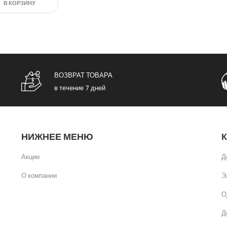
В КОРЗИНУ
ВОЗВРАТ ТОВАРА
в течение 7 дней
НИЖНЕЕ МЕНЮ
Акции
Д
О компании
Э
О
Д