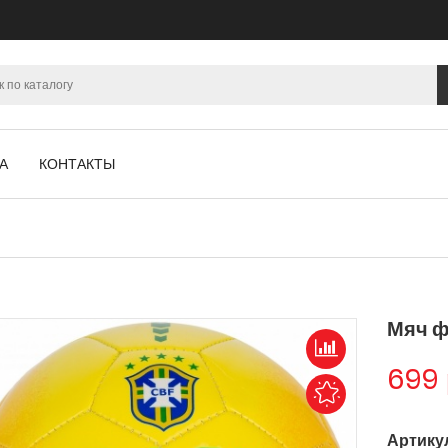
А
КОНТАКТЫ
Мяч ф
699
Артику