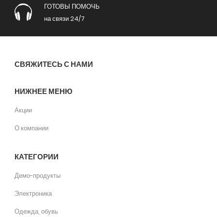
ГОТОВЫ ПОМОЧЬ
на связи 24/7
СВЯЖИТЕСЬ С НАМИ
НИЖНЕЕ МЕНЮ
Акции
О компании
КАТЕГОРИИ
Демо-продукты
Электроника
Одежда, обувь