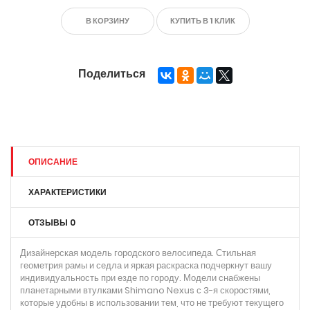
В КОРЗИНУ
КУПИТЬ В 1 КЛИК
Поделиться
ОПИСАНИЕ
ХАРАКТЕРИСТИКИ
ОТЗЫВЫ
0
Дизайнерская модель городского велосипеда. Стильная
геометрия рамы и седла и яркая раскраска подчеркнут вашу
индивидуальность при езде по городу. Модели снабжены
планетарными втулками Shimano Nexus с 3-я скоростями,
которые удобны в использовании тем, что не требуют текущего