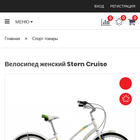
ВХОД
РЕГИСТРАЦИЯ
0
0
0
МЕНЮ
Главная
Спорт товары
Велосипед женский Stern Cruise