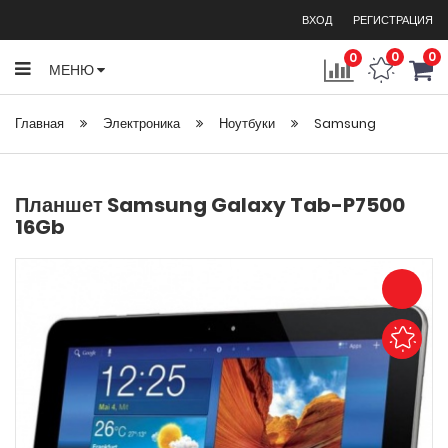
ВХОД
РЕГИСТРАЦИЯ
0
0
0
МЕНЮ
Главная
Электроника
Ноутбуки
Samsung
Планшет Samsung Galaxy Tab-P7500
16Gb