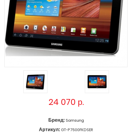
24 070
р.
Бренд:
Samsung
Артикул:
GT-P7500FKDSER